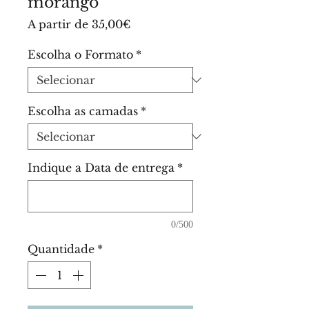
morango
Preço
A partir de
35,00€
promocional
Escolha o Formato
*
Escolha as camadas
*
Indique a Data de entrega
*
0/500
Quantidade
*