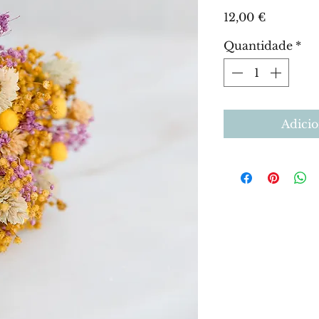
Preço
12,00 €
Quantidade
*
Adicio