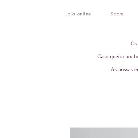
Loja online
Sobre
Os 
Caso queira um bo
As nossas e