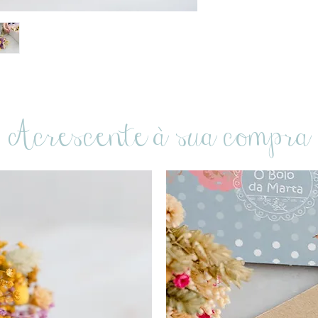
Acrescente à sua compra