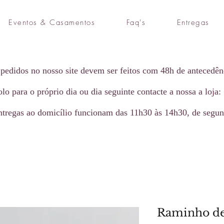
Eventos & Casamentos
Faq's
Entregas
pedidos no nosso site devem ser feitos com 48h de antecedên
lo para o próprio dia ou dia seguinte contacte a nossa a loja:
ntregas ao domicílio funcionam das 11h30 às 14h30, de segun
Raminho de