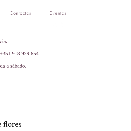
Contactos
Eventos
cia.
 +351 918 929 654​
da a sábado.
 flores