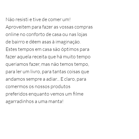
Não resisti e tive de comer um! 
Aproveitem para fazer as vossas compras 
online no conforto de casa ou nas lojas 
de bairro e dêem asas à imaginação. 
Estes tempos em casa são óptimos para 
fazer aquela receita que há muito tempo 
queriamos fazer, mas não temos tempo, 
para ler um livro, para tantas coisas que 
andamos sempre a adiar... E claro, para 
comermos os nossos produtos 
preferidos enquanto vemos um filme 
agarradinhos a uma manta! 