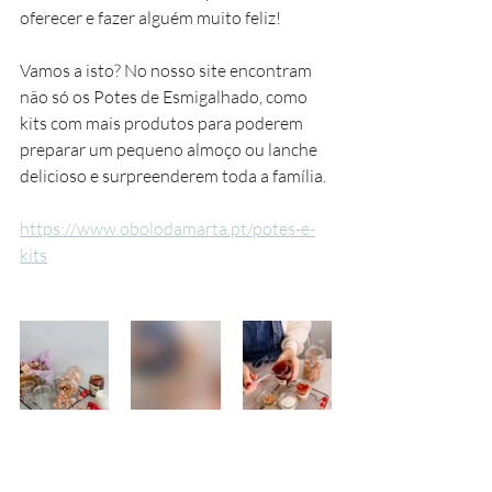
oferecer e fazer alguém muito feliz! 
Vamos a isto? No nosso site encontram 
não só os Potes de Esmigalhado, como 
kits com mais produtos para poderem 
preparar um pequeno almoço ou lanche 
delicioso e surpreenderem toda a família.
https://www.obolodamarta.pt/potes-e-
kits