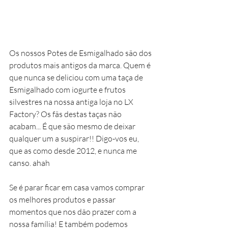
Os nossos Potes de Esmigalhado são dos 
produtos mais antigos da marca. Quem é 
que nunca se deliciou com uma taça de 
Esmigalhado com iogurte e frutos 
silvestres na nossa antiga loja no LX 
Factory? Os fãs destas taças não 
acabam... É que são mesmo de deixar 
qualquer um a suspirar!! Digo-vos eu, 
que as como desde 2012, e nunca me 
canso. ahah
Se é parar ficar em casa vamos comprar 
os melhores produtos e passar 
momentos que nos dão prazer com a 
nossa família! E também podemos 