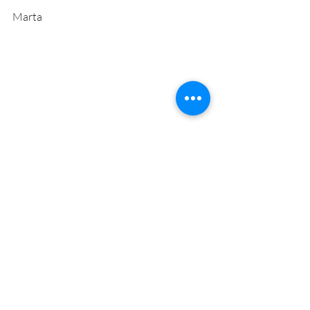
Marta
Posts recentes
Ver tudo