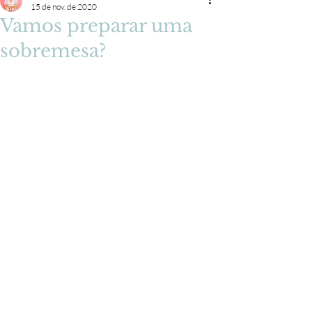
15 de nov. de 2020
Vamos preparar uma
sobremesa?