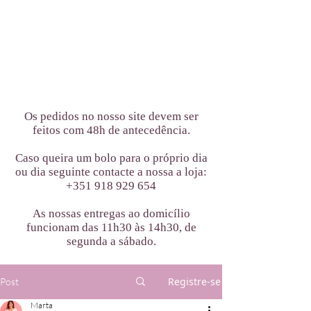
Os pedidos no nosso site devem ser
feitos com 48h de antecedência.
Caso queira um bolo para o próprio dia
ou dia seguinte contacte a nossa a loja:
+351 918 929 654
As nossas entregas ao domicílio
funcionam das 11h30 às 14h30, de
segunda a sábado.
Registre-se
Post
Marta