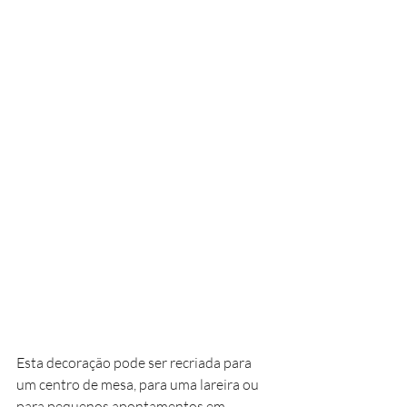
Esta decoração pode ser recriada para 
um centro de mesa, para uma lareira ou 
para pequenos apontamentos em 