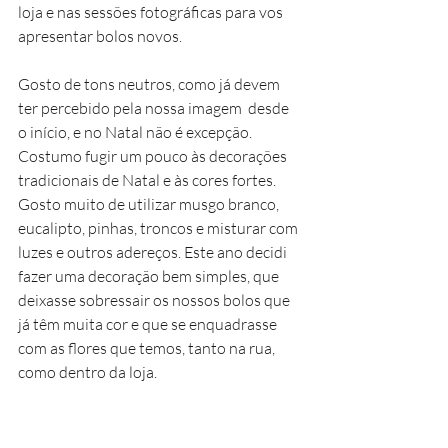
loja e nas sessões fotográficas para vos 
apresentar bolos novos.
Gosto de tons neutros, como já devem 
ter percebido pela nossa imagem  desde 
o início, e no Natal não é excepção. 
Costumo fugir um pouco às decorações 
tradicionais de Natal e às cores fortes. 
Gosto muito de utilizar musgo branco, 
eucalipto, pinhas, troncos e misturar com 
luzes e outros adereços. Este ano decidi 
fazer uma decoração bem simples, que 
deixasse sobressair os nossos bolos que 
já têm muita cor e que se enquadrasse 
com as flores que temos, tanto na rua, 
como dentro da loja.