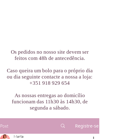
Os pedidos no nosso site devem ser
feitos com 48h de antecedência.
Caso queira um bolo para o próprio dia
ou dia seguinte contacte a nossa a loja:
+351 918 929 654
As nossas entregas ao domicílio
funcionam das 11h30 às 14h30, de
segunda a sábado.
Registre-se
Post
Marta